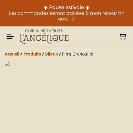
☀️ Pause estivale ☀️
Les commandes seront traitées à mon retour fin
août 🤍
Accueil
/
Produits
/
Bijoux
/
Pin's Grenouille