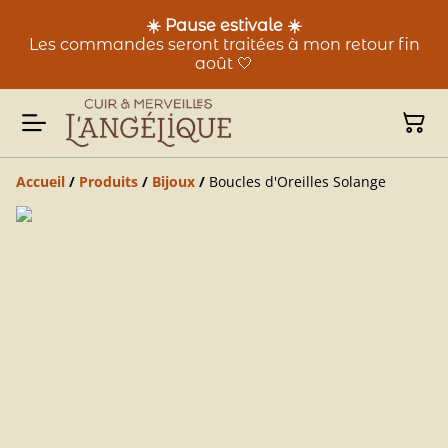
☀️ Pause estivale ☀️
Les commandes seront traitées à mon retour fin
août 🤍
Accueil
/
Produits
/
Bijoux
/
Boucles d'Oreilles Solange