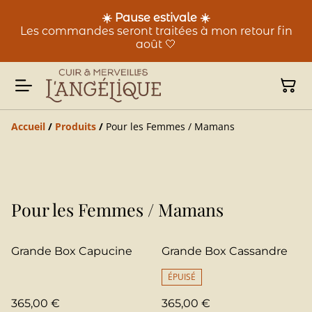
☀️ Pause estivale ☀️
Les commandes seront traitées à mon retour fin
août 🤍
Accueil
/
Produits
/
Pour les Femmes / Mamans
Pour les Femmes / Mamans
Grande Box Capucine
Grande Box Cassandre
ÉPUISÉ
365,00 €
365,00 €