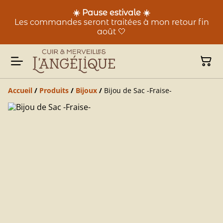
☀️ Pause estivale ☀️
Les commandes seront traitées à mon retour fin
août 🤍
Accueil
/
Produits
/
Bijoux
/
Bijou de Sac -Fraise-