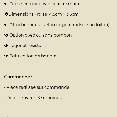
🍓 Fraise en cuir bovin cousue main
🍓Dimensions Fraise: 4,5cm x 3,5cm
🍓 Attache mousqueton (argent nickelé ou laiton)
🍓 Option avec ou sans pompon
🍓 Léger et résistant
🍓 Fabrication artisanale
Commande :
• Pièce réalisée sur commande
• Délai : environ 3 semaines